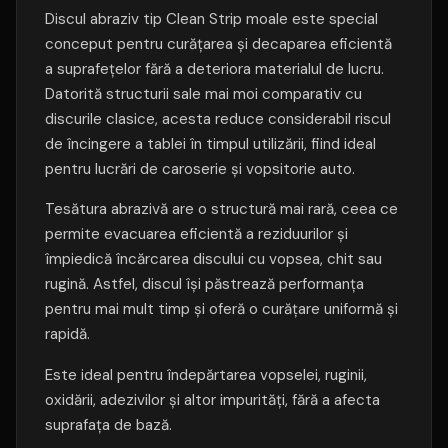
Discul abraziv tip Clean Strip moale este special
conceput pentru curățarea și decaparea eficientă
a suprafețelor fără a deteriora materialul de lucru.
Datorită structurii sale mai moi comparativ cu
discurile clasice, acesta reduce considerabil riscul
de încingere a tablei în timpul utilizării, fiind ideal
pentru lucrări de caroserie și vopsitorie auto.
Tesătura abrazivă are o structură mai rară, ceea ce
permite evacuarea eficientă a reziduurilor și
împiedică încărcarea discului cu vopsea, chit sau
rugină. Astfel, discul își păstrează performanța
pentru mai mult timp și oferă o curățare uniformă și
rapidă.
Este ideal pentru îndepărtarea vopselei, ruginii,
oxidării, adezivilor și altor impurități, fără a afecta
suprafața de bază.