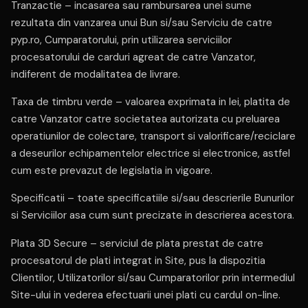
Tranzactie – incasarea sau rambursarea unei sume
rezultata din vanzarea unui Bun si/sau Serviciu de catre
pyp.ro, Cumparatorului, prin utilizarea serviciilor
procesatorului de carduri agreat de catre Vanzator,
indiferent de modalitatea de livrare.
Taxa de timbru verde – valoarea exprimata in lei, platita de
catre Vanzator catre societatea autorizata cu preluarea
operatiunilor de colectare, transport si valorificare/reciclare
a deseurilor echipamentelor electrice si electronice, astfel
cum este prevazut de legislatia in vigoare.
Specificatii – toate specificatiile si/sau descrierile Bunurilor
si Serviciilor asa cum sunt precizate in descrierea acestora.
Plata 3D Secure – serviciul de plata prestat de catre
procesatorul de plati integrat in Site, pus la dispozitia
Clientilor, Utilizatorilor si/sau Cumparatorilor prin intermediul
Site-ului in vederea efectuarii unei plati cu cardul on-line.