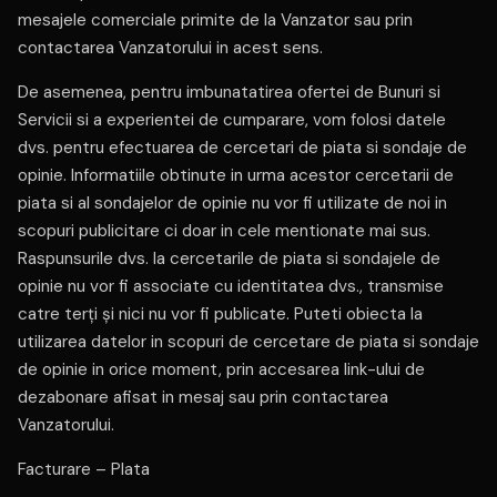
mesajele comerciale primite de la Vanzator sau prin
contactarea Vanzatorului in acest sens.
De asemenea, pentru imbunatatirea ofertei de Bunuri si
Servicii si a experientei de cumparare, vom folosi datele
dvs. pentru efectuarea de cercetari de piata si sondaje de
opinie. Informatiile obtinute in urma acestor cercetarii de
piata si al sondajelor de opinie nu vor fi utilizate de noi in
scopuri publicitare ci doar in cele mentionate mai sus.
Raspunsurile dvs. la cercetarile de piata si sondajele de
opinie nu vor fi associate cu identitatea dvs., transmise
catre terți și nici nu vor fi publicate. Puteti obiecta la
utilizarea datelor in scopuri de cercetare de piata si sondaje
de opinie in orice moment, prin accesarea link-ului de
dezabonare afisat in mesaj sau prin contactarea
Vanzatorului.
Facturare – Plata