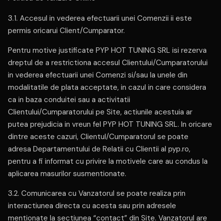
3.1. Accesul in vederea efectuarii unei Comenzii ii este
permis oricarui Client/Cumparator.
Pentru motive justificate PYP HOT TUNING SRL isi rezerva
dreptul de a restrictiona accesul Clientului/Cumparatorului
in vederea efectuarii unei Comenzi si/sau la unele din
modalitatile de plata acceptate, in cazul in care considera
ca in baza conduitei sau a activitatii
Clientului/Cumparatorului pe Site, actiunile acestuia ar
putea prejudicia in vreun fel PYP HOT TUNING SRL. In oricare
dintre aceste cazuri, Clientul/Cumparatorul se poate
adresa Departamentului de Relatii cu Clientii al pyp.ro,
pentru a fi informat cu privire la motivele care au condus la
aplicarea masurilor susmentionate.
3.2. Comunicarea cu Vanzatorul se poate realiza prin
interactiunea directa cu acesta sau prin adresele
mentionate la sectiunea “contact” din Site. Vanzatorul are