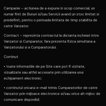
Campanie – actiunea de a expune in scop comercial, un
numar finit de Bunuri si/sau Servicii avand un stoc limitat si
predefinit, pentru o perioada limitata de timp stabilita de
catre Vanzator.
Contract – reprezinta contractul la distanta incheiat intre
Vanzator si Cumparator, fara prezenta fizica simultana a
Vanzatorului si a Cumparatorului.
Continut
• toate informatiile de pe Site care pot fi vizitate,
vizualizate sau altfel accesate prin utilizarea unui
echipament electronic;
• continutul oricarui e-mail trimis Cumparatorilor de catre
Vanzator prin mijloace electronice si/sau orice alt mijloc de
comunicare disponibil;