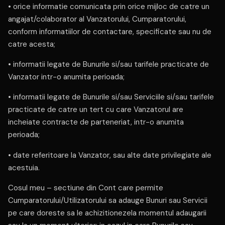
• orice informatie comunicata prin orice mijloc de catre un
angajat/colaborator al Vanzatorului, Cumparatorului,
conform informatiilor de contactare, specificate sau nu de
catre acesta;
• informatii legate de Bunurile si/sau tarifele practicate de
Vanzator intr-o anumita perioada;
• informatii legate de Bunurile si/sau Serviciile si/sau tarifele
practicate de catre un tert cu care Vanzatorul are
incheiate contracte de parteneriat, intr-o anumita
perioada;
• date referitoare la Vanzator, sau alte date privilegiate ale
acestuia.
Cosul meu – sectiune din Cont care permite
Cumparatorului/Utilizatorului sa adauge Bunuri sau Servicii
pe care doreste sa le achizitionezela momentul adaugarii