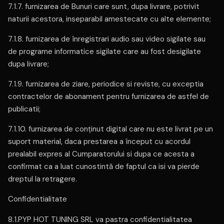
7.1.7. furnizarea de Bunuri care sunt, dupa livrare, potrivit
naturii acestora, inseparabil amestecate cu alte elemente;
7.1.8. furnizarea de înregistrari audio sau video sigilate sau
de programe informatice sigilate care au fost desigilate
dupa livrare;
7.1.9. furnizarea de ziare, periodice si reviste, cu exceptia
contractelor de abonament pentru furnizarea de astfel de
publicatii;
7.1.10. furnizarea de conţinut digital care nu este livrat pe un
suport material, daca prestarea a început cu acordul
prealabil expres al Cumparatorului si dupa ce acesta a
confirmat ca a luat cunostintă de faptul ca isi va pierde
dreptul la retragere.
Confidentialitate
8.1.PYP HOT TUNING SRL va pastra confidentialitatea