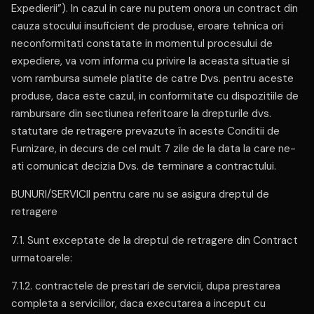
Expedierii”). In cazul in care nu putem onora un contract din
cauza stocului insuficient de produse, eroare tehnica ori
neconformitati constatate in momentul procesului de
expediere, va vom informa cu privire la aceasta situatie si
vom rambursa sumele platite de catre Dvs. pentru aceste
produse, daca este cazul, in conformitate cu dispozitiile de
rambursare din sectiunea referitoare la drepturile dvs.
statutare de retragere prevazute în aceste Conditii de
Furnizare, in decurs de cel mult 7 zile de la data la care ne-
ati comunicat decizia Dvs. de terminare a contractului.
BUNURI/SERVICII pentru care nu se asigura dreptul de
retragere
7.1. Sunt exceptate de la dreptul de retragere din Contract
urmatoarele:
7.1.2. contractele de prestari de servicii, dupa prestarea
completa a serviciilor, daca executarea a inceput cu