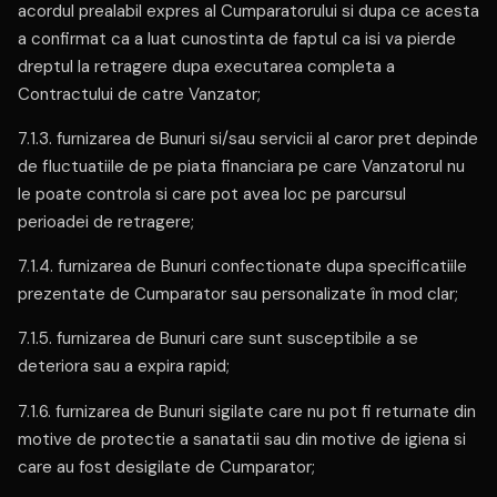
acordul prealabil expres al Cumparatorului si dupa ce acesta
a confirmat ca a luat cunostinta de faptul ca isi va pierde
dreptul la retragere dupa executarea completa a
Contractului de catre Vanzator;
7.1.3. furnizarea de Bunuri si/sau servicii al caror pret depinde
de fluctuatiile de pe piata financiara pe care Vanzatorul nu
le poate controla si care pot avea loc pe parcursul
perioadei de retragere;
7.1.4. furnizarea de Bunuri confectionate dupa specificatiile
prezentate de Cumparator sau personalizate în mod clar;
7.1.5. furnizarea de Bunuri care sunt susceptibile a se
deteriora sau a expira rapid;
7.1.6. furnizarea de Bunuri sigilate care nu pot fi returnate din
motive de protectie a sanatatii sau din motive de igiena si
care au fost desigilate de Cumparator;