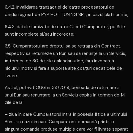
6.4.2. invalidarea tranzactiei de catre procesatorul de
carduri agreat de PYP HOT TUNING SRL, in cazul platii online;
6.4.3. datele furnizate de catre Client/Cumparator, pe Site
sunt incomplete si/sau incorecte;
6.5. Cumparatorul are dreptul sa se retraga din Contract,
respectiv sa returneze un Bun sau sa renunțe la un Serviciu,
în termen de 30 de zile calendaristice, fara invocarea
niciunui motiv si fara a suporta alte costuri decat cele de
livrare.
Astfel, potrivit OUG nr 34/2014, perioada de returnare a
unui Bun sau renunțare la un Serviciu expira în termen de 14
zile de la:
– ziua în care Cumparatorul intra în posesia fizica a ultimului
Bun – in cazul in care Cumparatorul comandă printr-o
singura comanda produse multiple care vor fi livrate separat