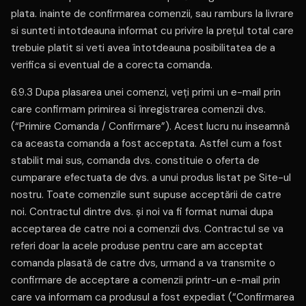
plata. inainte de confirmarea comenzii, sau ramburs la livrare
si sunteti intotdeauna informat cu privire la prețul total care
trebuie platit si veti avea întotdeauna posibilitatea de a
verifica si eventual de a corecta comanda.
6.9.3 Dupa plasarea unei comenzi, veți primi un e-mail prin
care confirmam primirea si înregistrarea comenzii dvs.
(“Primire Comanda / Confirmare”). Acest lucru nu inseamnă
ca aceasta comanda a fost acceptata. Astfel cum a fost
stabilit mai sus, comanda dvs. constituie o oferta de
cumparare efectuata de dvs. a unui produs listat pe Site-ul
nostru. Toate comenzile sunt supuse acceptării de catre
noi. Contractul dintre dvs. și noi va fi format numai dupa
acceptarea de catre noi a comenzii dvs. Contractul se va
referi doar la acele produse pentru care am acceptat
comanda plasată de catre dvs, urmand a va transmite o
confirmare de acceptare a comenzii printr-un e-mail prin
care va informam ca produsul a fost expediat (“Confirmarea