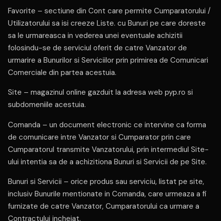
Favorite – sectiune din Cont care permite Cumparatorului /
Utilizatorului sa isi creeze Liste. cu Bunuri pe care doreste
sa le urmareasca in vederea unei eventuale achizitii
folosindu-se de serviciul oferit de catre Vanzator de
urmarire a Bunurilor si Serviciilor prin primirea de Comunicari
Comerciale din partea acestuia.
Site – magazinul online gazduit la adresa web pyp.ro si
subdomeniile acestuia.
Comanda – un document electronic ce intervine ca forma
de comunicare intre Vanzator si Cumparator prin care
Cumparatorul transmite Vanzatorului, prin intermediul Site-
ului intentia sa de a achizitiona Bunuri si Servicii de pe Site.
Bunuri si Servicii – orice produs sau serviciu, listat pe site,
inclusiv Bunurile mentionate in Comanda, care urmeaza a fi
furnizate de catre Vanzator, Cumparatorului ca urmare a
Contractului incheiat.