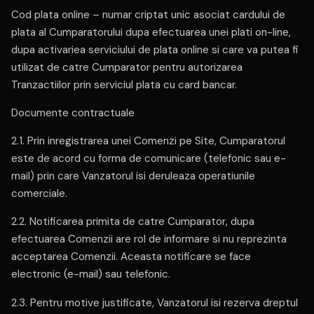
Cod plata online – numar criptat unic asociat cardului de
plata al Cumparatorului dupa efectuarea unei plati on-line,
dupa activariea serviciului de plata online si care va putea fi
utilizat de catre Cumparator pentru autorizarea
Tranzactiilor prin serviciul plata cu card bancar.
Documente contractuale
2.1. Prin inregistrarea unei Comenzi pe Site, Cumparatorul
este de acord cu forma de comunicare (telefonic sau e-
mail) prin care Vanzatorul isi deruleaza operatiunile
comerciale.
2.2. Notificarea primita de catre Cumparator, dupa
efectuarea Comenzii are rol de informare si nu reprezinta
acceptarea Comenzii. Aceasta notificare se face
electronic (e-mail) sau telefonic.
2.3. Pentru motive justificate, Vanzatorul isi rezerva dreptul