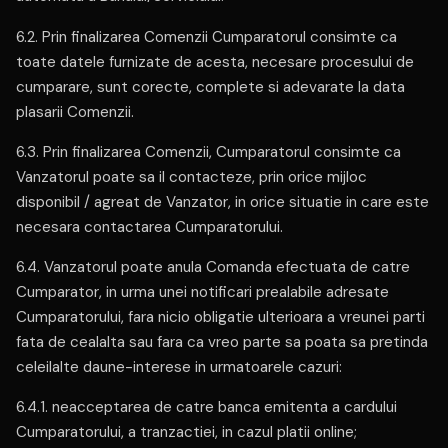
6.2. Prin finalizarea Comenzii Cumparatorul consimte ca
toate datele furnizate de acesta, necesare procesului de
cumparare, sunt corecte, complete si adevarate la data
plasarii Comenzii.
6.3. Prin finalizarea Comenzii, Cumparatorul consimte ca
Vanzatorul poate sa il contacteze, prin orice mijloc
disponibil / agreat de Vanzator, in orice situatie in care este
necesara contactarea Cumparatorului.
6.4. Vanzatorul poate anula Comanda efectuata de catre
Cumparator, in urma unei notificari prealabile adresate
Cumparatorului, fara nicio obligatie ulterioara a vreunei parti
fata de cealalta sau fara ca vreo parte sa poata sa pretinda
celeilalte daune-interese in urmatoarele cazuri:
6.4.1. neacceptarea de catre banca emitenta a cardului
Cumparatorului, a tranzactiei, in cazul platii online;