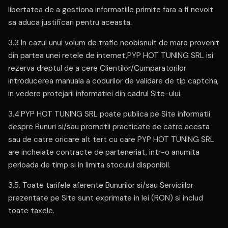
libertatea de a gestiona informatiile primite fara a fi nevoit
sa aduca justificari pentru aceasta.
3.3 In cazul unui volum de trafic neobisnuit de mare provenit
din partea unei retele de internet,PYP HOT TUNING SRL isi
rezerva dreptul de a cere Clientilor/Cumparatorilor
introducerea manuala a codurilor de validare de tip captcha,
in vedere protejarii informatiei din cadrul Site-ului.
3.4.PYP HOT TUNING SRL poate publica pe Site informatii
despre Bunuri si/sau promotii practicate de catre acesta
sau de catre oricare alt tert cu care PYP HOT TUNING SRL
are incheiate contracte de parteneriat, intr-o anumita
perioada de timp si in limita stocului disponibil.
3.5. Toate tarifele aferente Bunurilor si/sau Serviciilor
prezentate pe Site sunt exprimate in lei (RON) si includ
toate taxele.