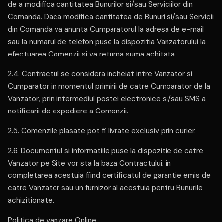
de a modifica cantitatea Bunurilor si/sau Serviciilor din
Comanda. Daca modifica cantitatea de Bunuri si/sau Servicii
din Comanda va anunta Cumparatorul la adresa de e-mail
sau la numarul de telefon puse la dispozitia Vanzatorului la
efectuarea Comenzii si va returna suma achitata.
2.4. Contractul se considera incheiat intre Vanzator si
Cumparator in momentul primirii de catre Cumparator de la
Vanzator, prin intermediul postei electronice si/sau SMS a
notificarii de expediere a Comenzii.
2.5. Comenzile plasate pot fi livrate exclusiv prin curier.
2.6. Documentul si informatiile puse la dispozitie de catre
Vanzator pe Site vor sta la baza Contractului, in
completarea acestuia fiind certificatul de garantie emis de
catre Vanzator sau un furnizor al acestuia pentru Bunurile
achizitionate.
Politica de vanzare Online