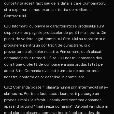
cunostinta acest fapt sau de la data la care Cumparatorul
si-a exprimat in mod expres intentia de reziliere a
Contractului.
6.9.1 Informații cu privire la caracteristicile produsului sunt
disponibile pe paginile produselor de pe Site-ul nostru. Din
punct de vedere legal, conținutul Site-ului nu reprezinta o
propunere pentru un contract de cumpărare, ci o
prezentare a ofertelor noastre. Prin urmare, dacă plasați
comanda prin intermediul Site-ului nostru, comanda dvs.
constituie o ofertă de cumpărare a unui produs listat pe
acest Site. Comanda dvs. este urmata de acceptarea
noastra, conform celor descrise în continuare.
6.9.2 Comanda poate fi plasată numai prin intermediul site-
ului nostru. Pentru a face acest lucru, veti parcurge un
proces simplu, la sfarșitul caruia veti confirma comanda
apasand butonul “finalizeaza comanda”. Butonul va indica în
mod clar ca plasarea comenzii implică obligatia dvs. de