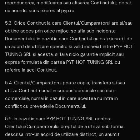
reproducerea, modificarea sau afisarea Continutului, decat
cu acordul scris expres al pyp.ro.
5.3. Orice Continut la care Clientul/Cumparatorul are si/sau
obtine acces prin orice mijloc, se afla sub incidenta
Documentului, in cazul in care Continutul nu este insotit de
un acord de utilizare specific si valid incheiat intre PYP HOT
TUNING SRL si acesta, si fara nicio garantie implicit sau
expres formulata din partea PYP HOT TUNING SRL cu
referire la acel Continut.
5.4. Clientul/Cumparatorul poate copia, transfera si/sau
utiliza Continut numai in scopuri personale sau non-
comerciale, numai in cazul in care acestea nu intra in
conflict cu prevederile Documentului.
5.5. In cazul in care PYP HOT TUNING SRL confera
Clientului/Cumparatorului dreptul de a utiliza sub forma
descrisa intr-un acord de utilizare distinct, un anumit