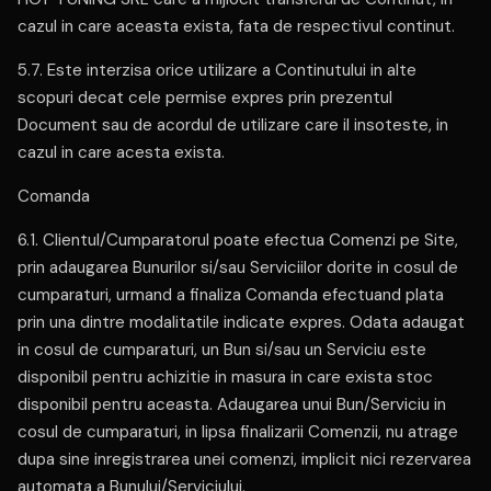
cazul in care aceasta exista, fata de respectivul continut.
5.7. Este interzisa orice utilizare a Continutului in alte
scopuri decat cele permise expres prin prezentul
Document sau de acordul de utilizare care il insoteste, in
cazul in care acesta exista.
Comanda
6.1. Clientul/Cumparatorul poate efectua Comenzi pe Site,
prin adaugarea Bunurilor si/sau Serviciilor dorite in cosul de
cumparaturi, urmand a finaliza Comanda efectuand plata
prin una dintre modalitatile indicate expres. Odata adaugat
in cosul de cumparaturi, un Bun si/sau un Serviciu este
disponibil pentru achizitie in masura in care exista stoc
disponibil pentru aceasta. Adaugarea unui Bun/Serviciu in
cosul de cumparaturi, in lipsa finalizarii Comenzii, nu atrage
dupa sine inregistrarea unei comenzi, implicit nici rezervarea
automata a Bunului/Serviciului.