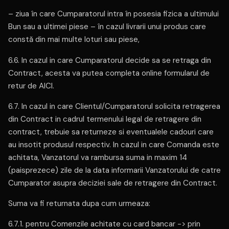
– ziua în care Cumparatorul intra în posesia fizica a ultimului
Bun sau a ultimei piese – în cazul livrarii unui produs care
constă din mai multe loturi sau piese,
6.6. In cazul in care Cumparatorul decide sa se retraga din
Contract, acesta va putea completa online formularul de
retur de AICI.
6.7. In cazul in care Clientul/Cumparatorul solicita retragerea
din Contract in cadrul termenului legal de retragere din
contract, trebuie sa returneze si eventualele cadouri care
au insotit produsul respectiv. In cazul in care Comanda este
achitata, Vanzatorul va rambursa suma in maxim 14
(paisprezece) zile de la data informarii Vanzatorului de catre
Cumparator asupra deciziei sale de retragere din Contract.
Suma va fi returnata dupa cum urmeaza:
6.7.1. pentru Comenzile achitate cu card bancar -> prin