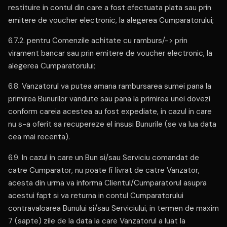
restituire in contul din care a fost efectuata plata sau prin
emitere de voucher electronic, la alegerea Cumparatorului;
6.7.2. pentru Comenzile achitate cu ramburs/-> prin
virament bancar sau prin emitere de voucher electronic, la
alegerea Cumparatorului;
6.8. Vanzatorul va putea amana rambursarea sumei pana la
primirea Bunurilor vandute sau pana la primirea unei dovezi
conform careia acestea au fost expediate, in cazul in care
nu s-a oferit sa recupereze el insusi Bunurile (se va lua data
cea mai recenta).
6.9. In cazul in care un Bun si/sau Serviciu comandat de
catre Cumparator, nu poate fi livrat de catre Vanzator,
acesta din urma va informa Clientul/Cumparatorul asupra
acestui fapt si va returna in contul Cumparatorului
contravaloarea Bunului si/sau Serviciului, in termen de maxim
7 (sapte) zile de la data la care Vanzatorul a luat la