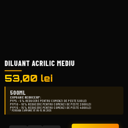
DILUANT ACRILIC MEDIU
53,00
lei
500ML
CUPOANE REDUCERI*:
PYP5 – 5% REDUCERE PENTRU COMENZI DE PESTE 500LEI
PYP10 – 10% REDUCERE PENTRU COMENZI DE PESTE 2000LEI
PYP15 – 15% REDUCERE PENTRU COMENZI DE PESTE 4000LEI
* PERIOADA CAMPANIE 07.06-15.06.2025